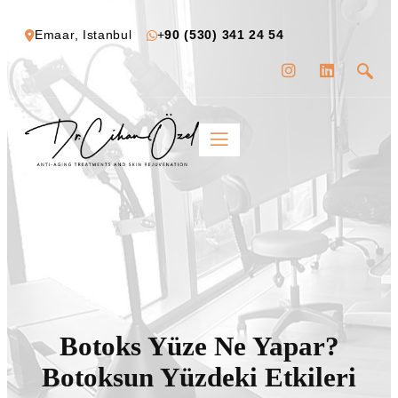
Emaar, Istanbul
+
90 (530) 341 24 54
Botoks Yüze Ne Yapar?
Botoksun Yüzdeki Etkileri