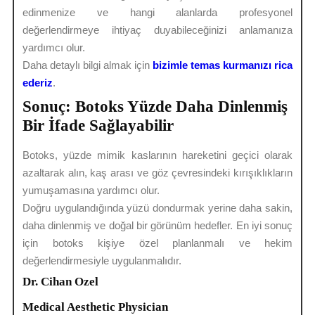
edinmenize ve hangi alanlarda profesyonel
değerlendirmeye ihtiyaç duyabileceğinizi anlamanıza
yardımcı olur.
Daha detaylı bilgi almak için
bizimle temas kurmanızı rica
ederiz
.
Sonuç: Botoks Yüzde Daha Dinlenmiş
Bir İfade Sağlayabilir
Botoks, yüzde mimik kaslarının hareketini geçici olarak
azaltarak alın, kaş arası ve göz çevresindeki kırışıklıkların
yumuşamasına yardımcı olur.
Doğru uygulandığında yüzü dondurmak yerine daha sakin,
daha dinlenmiş ve doğal bir görünüm hedefler. En iyi sonuç
için botoks kişiye özel planlanmalı ve hekim
değerlendirmesiyle uygulanmalıdır.
Dr. Cihan Ozel
Medical Aesthetic Physician