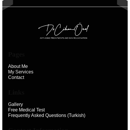
Pages
About Me
My Services
Contact
Links
Gallery
Free Medical Test
Frequently Asked Questions (Turkish)