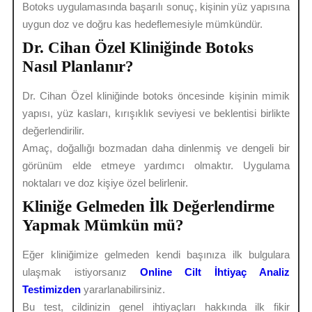
Botoks uygulamasında başarılı sonuç, kişinin yüz yapısına
uygun doz ve doğru kas hedeflemesiyle mümkündür.
Dr. Cihan Özel Kliniğinde Botoks
Nasıl Planlanır?
Dr. Cihan Özel kliniğinde botoks öncesinde kişinin mimik
yapısı, yüz kasları, kırışıklık seviyesi ve beklentisi birlikte
değerlendirilir.
Amaç, doğallığı bozmadan daha dinlenmiş ve dengeli bir
görünüm elde etmeye yardımcı olmaktır. Uygulama
noktaları ve doz kişiye özel belirlenir.
Kliniğe Gelmeden İlk Değerlendirme
Yapmak Mümkün mü?
Eğer kliniğimize gelmeden kendi başınıza ilk bulgulara
ulaşmak istiyorsanız
Online Cilt İhtiyaç Analiz
Testimizden
yararlanabilirsiniz.
Bu test, cildinizin genel ihtiyaçları hakkında ilk fikir