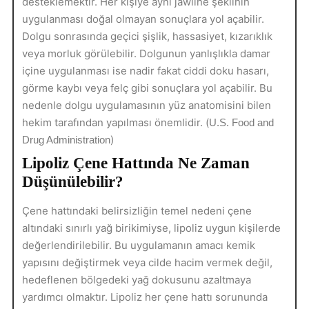
desteklemektir. Her kişiye aynı jawline şeklinin
uygulanması doğal olmayan sonuçlara yol açabilir.
Dolgu sonrasında geçici şişlik, hassasiyet, kızarıklık
veya morluk görülebilir. Dolgunun yanlışlıkla damar
içine uygulanması ise nadir fakat ciddi doku hasarı,
görme kaybı veya felç gibi sonuçlara yol açabilir. Bu
nedenle dolgu uygulamasının yüz anatomisini bilen
hekim tarafından yapılması önemlidir. (
U.S. Food and
)
Drug Administration
Lipoliz Çene Hattında Ne Zaman
Düşünülebilir?
Çene hattındaki belirsizliğin temel nedeni çene
altındaki sınırlı yağ birikimiyse, lipoliz uygun kişilerde
değerlendirilebilir. Bu uygulamanın amacı kemik
yapısını değiştirmek veya cilde hacim vermek değil,
hedeflenen bölgedeki yağ dokusunu azaltmaya
yardımcı olmaktır. Lipoliz her çene hattı sorununda