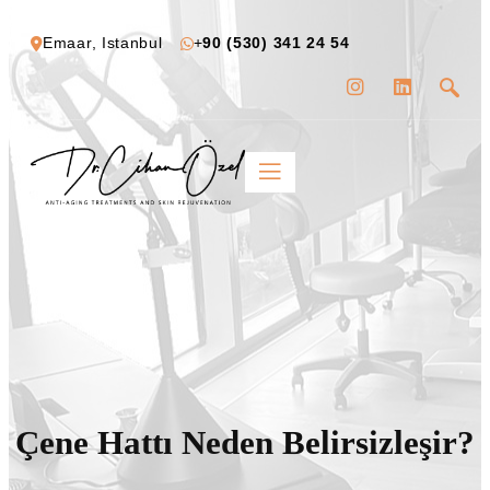
Emaar, Istanbul
+
90 (530) 341 24 54
Çene Hattı Neden Belirsizleşir?