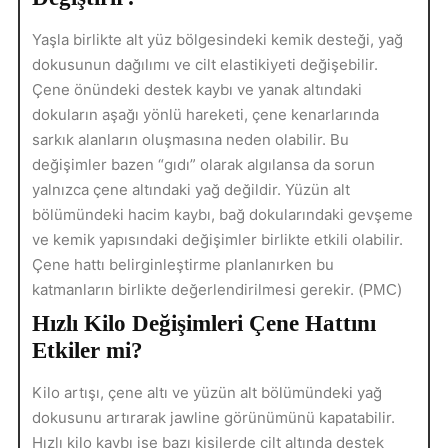
Yaşla birlikte alt yüz bölgesindeki kemik desteği, yağ
dokusunun dağılımı ve cilt elastikiyeti değişebilir.
Çene önündeki destek kaybı ve yanak altındaki
dokuların aşağı yönlü hareketi, çene kenarlarında
sarkık alanların oluşmasına neden olabilir. Bu
değişimler bazen “gıdı” olarak algılansa da sorun
yalnızca çene altındaki yağ değildir. Yüzün alt
bölümündeki hacim kaybı, bağ dokularındaki gevşeme
ve kemik yapısındaki değişimler birlikte etkili olabilir.
Çene hattı belirginleştirme planlanırken bu
katmanların birlikte değerlendirilmesi gerekir. (
)
PMC
Hızlı Kilo Değişimleri Çene Hattını
Etkiler mi?
Kilo artışı, çene altı ve yüzün alt bölümündeki yağ
dokusunu artırarak jawline görünümünü kapatabilir.
Hızlı kilo kaybı ise bazı kişilerde cilt altında destek