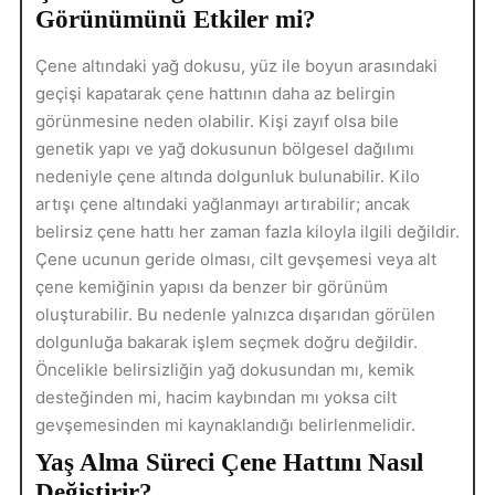
Görünümünü Etkiler mi?
Çene altındaki yağ dokusu, yüz ile boyun arasındaki
geçişi kapatarak çene hattının daha az belirgin
görünmesine neden olabilir. Kişi zayıf olsa bile
genetik yapı ve yağ dokusunun bölgesel dağılımı
nedeniyle çene altında dolgunluk bulunabilir. Kilo
artışı çene altındaki yağlanmayı artırabilir; ancak
belirsiz çene hattı her zaman fazla kiloyla ilgili değildir.
Çene ucunun geride olması, cilt gevşemesi veya alt
çene kemiğinin yapısı da benzer bir görünüm
oluşturabilir. Bu nedenle yalnızca dışarıdan görülen
dolgunluğa bakarak işlem seçmek doğru değildir.
Öncelikle belirsizliğin yağ dokusundan mı, kemik
desteğinden mi, hacim kaybından mı yoksa cilt
gevşemesinden mi kaynaklandığı belirlenmelidir.
Yaş Alma Süreci Çene Hattını Nasıl
Değiştirir?