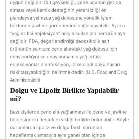
uygun değildir. Cilt gevşekliği, çene ucunun geride
olması veya kemik desteğinin yetersizliği ön
plandaysa yalnızca yağ dokusuna yönelik işlem
beklenen jawline görünümünü sağlamayabilir. Ayrıca
“yağ eritici enjeksiyon” adıyla kullanılan her ürün aynı
değildir. FDA, değerlendirdiği deoksikolik asit
ürününün yalnızca çene altındaki yağ dokusu için
onaylandığını ve onaylanmamış yağ eritici
enjeksiyonların enfeksiyon, iz ve ciddi doku hasarı
riski taşıyabildiğini belirtmektedir. (
U.S. Food and Drug
)
Administration
Dolgu ve Lipoliz Birlikte Yapılabilir
mi?
Bazı kişilerde çene altı yağlanması ile çene ve jawline
bölgesindeki destek eksikliği birlikte bulunabilir. Böyle
durumlarda lipoliz ve dolgu farklı sorunları
hedeflemek amacıyla aynı genel plan içinde