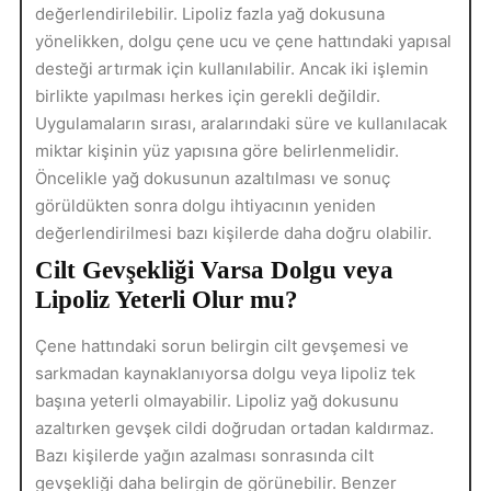
değerlendirilebilir. Lipoliz fazla yağ dokusuna
yönelikken, dolgu çene ucu ve çene hattındaki yapısal
desteği artırmak için kullanılabilir. Ancak iki işlemin
birlikte yapılması herkes için gerekli değildir.
Uygulamaların sırası, aralarındaki süre ve kullanılacak
miktar kişinin yüz yapısına göre belirlenmelidir.
Öncelikle yağ dokusunun azaltılması ve sonuç
görüldükten sonra dolgu ihtiyacının yeniden
değerlendirilmesi bazı kişilerde daha doğru olabilir.
Cilt Gevşekliği Varsa Dolgu veya
Lipoliz Yeterli Olur mu?
Çene hattındaki sorun belirgin cilt gevşemesi ve
sarkmadan kaynaklanıyorsa dolgu veya lipoliz tek
başına yeterli olmayabilir. Lipoliz yağ dokusunu
azaltırken gevşek cildi doğrudan ortadan kaldırmaz.
Bazı kişilerde yağın azalması sonrasında cilt
gevşekliği daha belirgin de görünebilir. Benzer