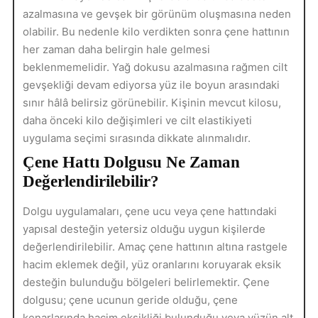
azalmasına ve gevşek bir görünüm oluşmasına neden
olabilir. Bu nedenle kilo verdikten sonra çene hattının
her zaman daha belirgin hale gelmesi
beklenmemelidir. Yağ dokusu azalmasına rağmen cilt
gevşekliği devam ediyorsa yüz ile boyun arasındaki
sınır hâlâ belirsiz görünebilir. Kişinin mevcut kilosu,
daha önceki kilo değişimleri ve cilt elastikiyeti
uygulama seçimi sırasında dikkate alınmalıdır.
Çene Hattı Dolgusu Ne Zaman
Değerlendirilebilir?
Dolgu uygulamaları, çene ucu veya çene hattındaki
yapısal desteğin yetersiz olduğu uygun kişilerde
değerlendirilebilir. Amaç çene hattının altına rastgele
hacim eklemek değil, yüz oranlarını koruyarak eksik
desteğin bulunduğu bölgeleri belirlemektir. Çene
dolgusu; çene ucunun geride olduğu, çene
kenarlarında hacim eksikliği bulunduğu veya yüzün alt