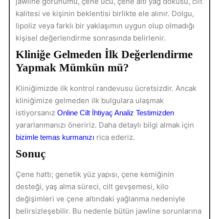
jawline görünümü, çene ucu, çene altı yağ dokusu, cilt
kalitesi ve kişinin beklentisi birlikte ele alınır. Dolgu,
lipoliz veya farklı bir yaklaşımın uygun olup olmadığı
kişisel değerlendirme sonrasında belirlenir.
Kliniğe Gelmeden İlk Değerlendirme
Yapmak Mümkün mü?
Kliniğimizde ilk kontrol randevusu ücretsizdir. Ancak
kliniğimize gelmeden ilk bulgulara ulaşmak
istiyorsanız
Online Cilt İhtiyaç Analiz Testimizden
yararlanmanızı öneririz. Daha detaylı bilgi almak için
rica ederiz.
bizimle temas kurmanızı
Sonuç
Çene hattı; genetik yüz yapısı, çene kemiğinin
desteği, yaş alma süreci, cilt gevşemesi, kilo
değişimleri ve çene altındaki yağlanma nedeniyle
belirsizleşebilir. Bu nedenle bütün jawline sorunlarına