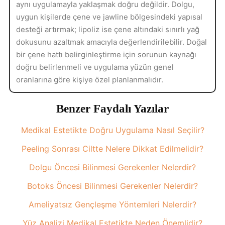
aynı uygulamayla yaklaşmak doğru değildir. Dolgu,
uygun kişilerde çene ve jawline bölgesindeki yapısal
desteği artırmak; lipoliz ise çene altındaki sınırlı yağ
dokusunu azaltmak amacıyla değerlendirilebilir. Doğal
bir çene hattı belirginleştirme için sorunun kaynağı
doğru belirlenmeli ve uygulama yüzün genel
oranlarına göre kişiye özel planlanmalıdır.
Benzer Faydalı Yazılar
Medikal Estetikte Doğru Uygulama Nasıl Seçilir?
Peeling Sonrası Ciltte Nelere Dikkat Edilmelidir?
Dolgu Öncesi Bilinmesi Gerekenler Nelerdir?
Botoks Öncesi Bilinmesi Gerekenler Nelerdir?
Ameliyatsız Gençleşme Yöntemleri Nelerdir?
Yüz Analizi Medikal Estetikte Neden Önemlidir?