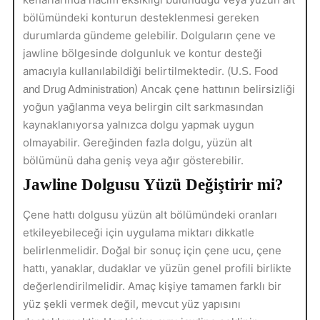
bölümündeki konturun desteklenmesi gereken
durumlarda gündeme gelebilir. Dolguların çene ve
jawline bölgesinde dolgunluk ve kontur desteği
amacıyla kullanılabildiği belirtilmektedir. (
U.S. Food
) Ancak çene hattının belirsizliği
and Drug Administration
yoğun yağlanma veya belirgin cilt sarkmasından
kaynaklanıyorsa yalnızca dolgu yapmak uygun
olmayabilir. Gereğinden fazla dolgu, yüzün alt
bölümünü daha geniş veya ağır gösterebilir.
Jawline Dolgusu Yüzü Değiştirir mi?
Çene hattı dolgusu yüzün alt bölümündeki oranları
etkileyebileceği için uygulama miktarı dikkatle
belirlenmelidir. Doğal bir sonuç için çene ucu, çene
hattı, yanaklar, dudaklar ve yüzün genel profili birlikte
değerlendirilmelidir. Amaç kişiye tamamen farklı bir
yüz şekli vermek değil, mevcut yüz yapısını