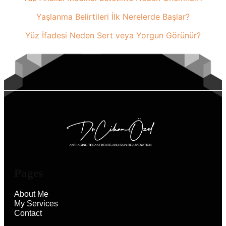
Yaşlanma Belirtileri İlk Nerelerde Başlar?
Yüz İfadesi Neden Sert veya Yorgun Görünür?
Pages
About Me
My Services
Contact