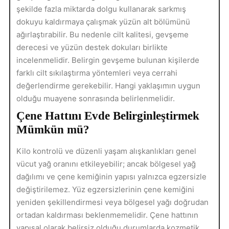
şekilde fazla miktarda dolgu kullanarak sarkmış
dokuyu kaldırmaya çalışmak yüzün alt bölümünü
ağırlaştırabilir. Bu nedenle cilt kalitesi, gevşeme
derecesi ve yüzün destek dokuları birlikte
incelenmelidir. Belirgin gevşeme bulunan kişilerde
farklı cilt sıkılaştırma yöntemleri veya cerrahi
değerlendirme gerekebilir. Hangi yaklaşımın uygun
olduğu muayene sonrasında belirlenmelidir.
Çene Hattını Evde Belirginleştirmek
Mümkün mü?
Kilo kontrolü ve düzenli yaşam alışkanlıkları genel
vücut yağ oranını etkileyebilir; ancak bölgesel yağ
dağılımı ve çene kemiğinin yapısı yalnızca egzersizle
değiştirilemez. Yüz egzersizlerinin çene kemiğini
yeniden şekillendirmesi veya bölgesel yağı doğrudan
ortadan kaldırması beklenmemelidir. Çene hattının
yapısal olarak belirsiz olduğu durumlarda kozmetik