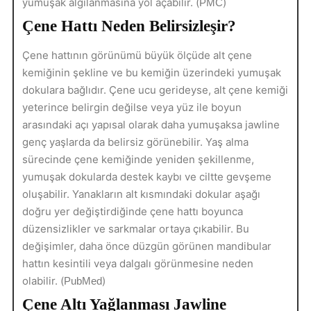
yumuşak algılanmasına yol açabilir. (
)
PMC
Çene Hattı Neden Belirsizleşir?
Çene hattının görünümü büyük ölçüde alt çene
kemiğinin şekline ve bu kemiğin üzerindeki yumuşak
dokulara bağlıdır. Çene ucu gerideyse, alt çene kemiği
yeterince belirgin değilse veya yüz ile boyun
arasındaki açı yapısal olarak daha yumuşaksa jawline
genç yaşlarda da belirsiz görünebilir. Yaş alma
sürecinde çene kemiğinde yeniden şekillenme,
yumuşak dokularda destek kaybı ve ciltte gevşeme
oluşabilir. Yanakların alt kısmındaki dokular aşağı
doğru yer değiştirdiğinde çene hattı boyunca
düzensizlikler ve sarkmalar ortaya çıkabilir. Bu
değişimler, daha önce düzgün görünen mandibular
hattın kesintili veya dalgalı görünmesine neden
olabilir. (
)
PubMed
Çene Altı Yağlanması Jawline