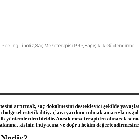
itesini artırmak, saç dökülmesini destekleyici şekilde yavaşla
ı bölgesel estetik ihtiyaçlara yardımcı olmak amacıyla uygu
tik yöntemlerden biridir. Ancak mezoterapiden alınacak sonu
alanına, kişinin ihtiyacına ve doğru hekim değerlendirmesine 
 Nedir?