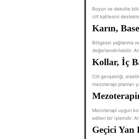
Boyun ve dekolte bölg
cilt kalitesini destek
Karın, Base
Bölgesel yağlanma ve 
değerlendirilebilir. 
Kollar, İç 
Cilt gevşekliği, elas
mezoterapi planları ya
Mezoterapin
Mezoterapi uygun koş
edilen bir işlemdir. 
Geçici Yan 