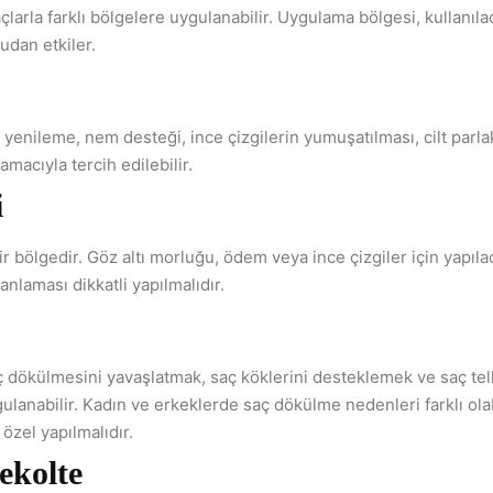
çlarla farklı bölgelere uygulanabilir. Uygulama bölgesi, kullanıla
udan etkiler.
 yenileme, nem desteği, ince çizgilerin yumuşatılması, cilt parlak
 amacıyla tercih edilebilir.
i
r bölgedir. Göz altı morluğu, ödem veya ince çizgiler için yapı
nlaması dikkatli yapılmalıdır.
 dökülmesini yavaşlatmak, saç köklerini desteklemek ve saç telle
ulanabilir. Kadın ve erkeklerde saç dökülme nedenleri farklı olab
özel yapılmalıdır.
ekolte