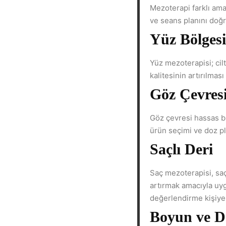
Mezoterapi farklı ama
ve seans planını doğr
Yüz Bölgesi
Yüz mezoterapisi; cilt
kalitesinin artırılması
Göz Çevres
Göz çevresi hassas bi
ürün seçimi ve doz pla
Saçlı Deri
Saç mezoterapisi, saç
artırmak amacıyla uyg
değerlendirme kişiye 
Boyun ve D