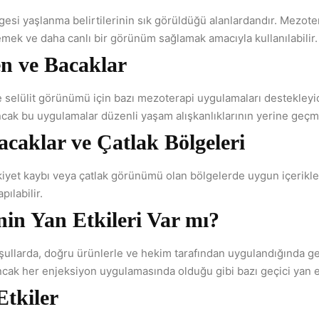
esi yaşlanma belirtilerinin sık görüldüğü alanlardandır. Mezote
lemek ve daha canlı bir görünüm sağlamak amacıyla kullanılabilir.
n ve Bacaklar
selülit görünümü için bazı mezoterapi uygulamaları destekleyic
Ancak bu uygulamalar düzenli yaşam alışkanlıklarının yerine geçm
Bacaklar ve Çatlak Bölgeleri
tikiyet kaybı veya çatlak görünümü olan bölgelerde uygun içerikle
pılabilir.
in Yan Etkileri Var mı?
ullarda, doğru ürünlerle ve hekim tarafından uygulandığında gen
Ancak her enjeksiyon uygulamasında olduğu gibi bazı geçici yan et
Etkiler