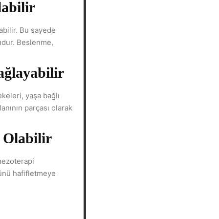
abilir
abilir. Bu sayede
umdur. Beslenme,
ağlayabilir
ekeleri, yaşa bağlı
lanının parçası olarak
Olabilir
 mezoterapi
ünü hafifletmeye