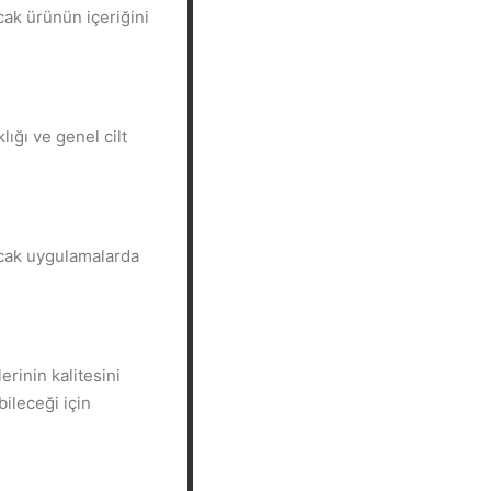
cak ürünün içeriğini
lığı ve genel cilt
lacak uygulamalarda
rinin kalitesini
ileceği için