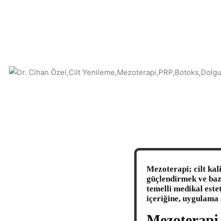
Mezoterapi; cilt kal
güçlendirmek ve baz
temelli medikal este
içeriğine, uygulama 
Mezoterapi