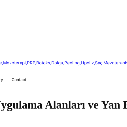
ry
Contact
ygulama Alanları ve Yan E