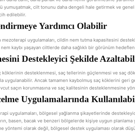
 yumuşatmak, cilt tonunu daha dengeli hale getirmek ve genel ci
ih edilebilir.
ndirmeye Yardımcı Olabilir
n mezoterapi uygulamaları, cildin nem tutma kapasitesini destek
e nem kaybı yaşayan ciltlerde daha sağlıklı bir görünüm hedefle
sini Destekleyici Şekilde Azaltabil
ç köklerinin desteklenmesi, saç tellerinin güçlenmesi ve saç dö
la uygulanabilir. Ancak tamamen kaybolmuş saç köklerini geri g
evcut saçın korunmasına ve saç kalitesinin desteklenmesine yöne
celme Uygulamalarında Kullanılabi
rapi uygulamaları, bölgesel yağlanma şikayetlerinde destekleyic
Karın, basen, bacak ve benzeri bölgelerde kişiye uygun planlama 
me yöntemi olarak değil, bölgesel destek uygulaması olarak düşü