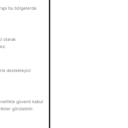
rapi bu bölgelerde
i olarak
ez.
rle destekleyici
ellikle güvenli kabul
kiler görülebilir.