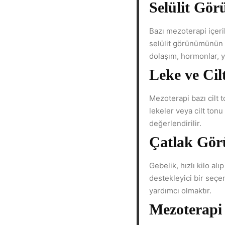
Selülit Gör
Bazı mezoterapi içeri
selülit görünümünün h
dolaşım, hormonlar, ya
Leke ve Cil
Mezoterapi bazı cilt t
lekeler veya cilt tonu
değerlendirilir.
Çatlak Gör
Gebelik, hızlı kilo al
destekleyici bir seç
yardımcı olmaktır.
Mezoterapi