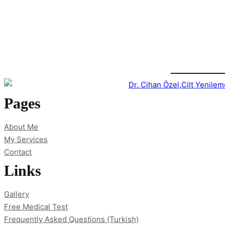
Pages
About Me
My Services
Contact
Links
Gallery
Free Medical Test
Frequently Asked Questions (Turkish)