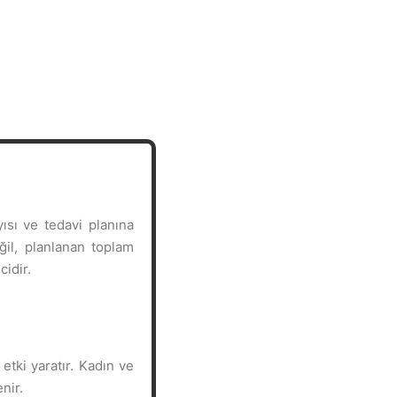
ısı ve tedavi planına
ğil, planlanan toplam
cidir.
etki yaratır. Kadın ve
nir.