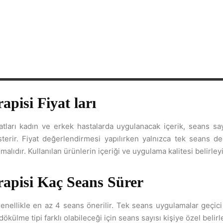
apisi Fiyat ları
atları kadın ve erkek hastalarda uygulanacak içerik, seans say
terir. Fiyat değerlendirmesi yapılırken yalnızca tek seans de
alıdır. Kullanılan ürünlerin içeriği ve uygulama kalitesi belirleyi
apisi Kaç Seans Sürer
 genellikle en az 4 seans önerilir. Tek seans uygulamalar geçici 
ökülme tipi farklı olabileceği için seans sayısı kişiye özel belirle