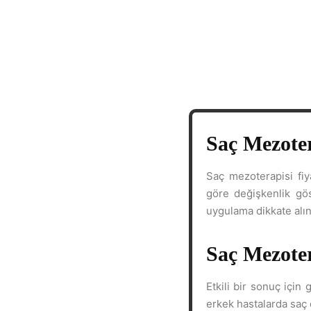
Saç Mezoter
Saç mezoterapisi fiy
göre değişkenlik gös
uygulama dikkate alınm
Saç Mezoter
Etkili bir sonuç için
erkek hastalarda saç d