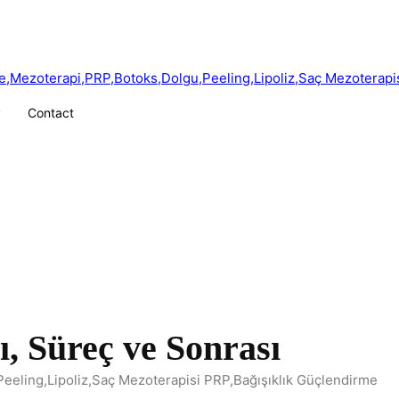
y
Contact
ı, Süreç ve Sonrası