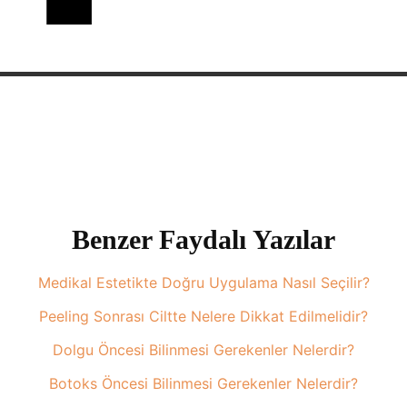
Share on WhatsApp
Share on Facebook
Benzer Faydalı Yazılar
Medikal Estetikte Doğru Uygulama Nasıl Seçilir?
Peeling Sonrası Ciltte Nelere Dikkat Edilmelidir?
Dolgu Öncesi Bilinmesi Gerekenler Nelerdir?
Botoks Öncesi Bilinmesi Gerekenler Nelerdir?