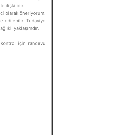
ilişkilidir.
eci olarak öneriyorum.
 edilebilir. Tedaviye
ğlıklı yaklaşımdır.
 kontrol için randevu