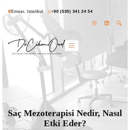
Emaar, Istanbul
+
90 (530) 341 24 54
Saç Mezoterapisi Nedir, Nasıl
Etki Eder?