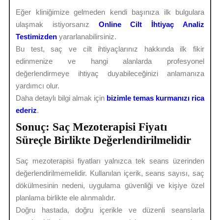
Eğer kliniğimize gelmeden kendi başınıza ilk bulgulara
ulaşmak istiyorsanız
Online Cilt İhtiyaç Analiz
Testimizden
yararlanabilirsiniz.
Bu test, saç ve cilt ihtiyaçlarınız hakkında ilk fikir
edinmenize ve hangi alanlarda profesyonel
değerlendirmeye ihtiyaç duyabileceğinizi anlamanıza
yardımcı olur.
Daha detaylı bilgi almak için
bizimle temas kurmanızı rica
ederiz
.
Sonuç: Saç Mezoterapisi Fiyatı
Süreçle Birlikte Değerlendirilmelidir
Saç mezoterapisi fiyatları yalnızca tek seans üzerinden
değerlendirilmemelidir. Kullanılan içerik, seans sayısı, saç
dökülmesinin nedeni, uygulama güvenliği ve kişiye özel
planlama birlikte ele alınmalıdır.
Doğru hastada, doğru içerikle ve düzenli seanslarla