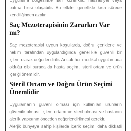
Uygulama bölgesinde hafif kızarıklık, hassasiyet veya
batma hissi oluşabilir. Bu etkiler genellikle kısa sürede
kendiliğinden azalır.
Saç Mezoterapisinin Zararları Var
mı?
Saç mezoterapisi uygun koşullarda, doğru içeriklerle ve
hekim tarafından uygulandığında genellikle güvenli bir
işlem olarak değerlendirilir. Ancak her medikal uygulamada
olduğu gibi burada da hasta seçimi, steril ortam ve ürün
içeriği önemlidir.
Steril Ortam ve Doğru Ürün Seçimi
Önemlidir
Uygulamanın güvenli olması için kullanılan ürünlerin
güvenilir olması, işlem ortamının steril olması ve hastanın
alerjik yapısının önceden değerlendirilmesi gerekir.
Alerjik bünyeye sahip kişilerde içerik seçimi daha dikkatli