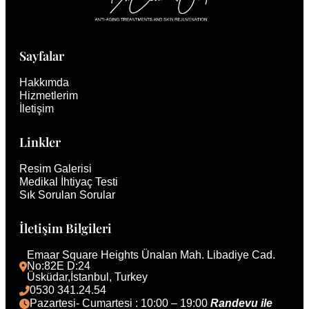
Sayfalar
Hakkımda
Hizmetlerim
İletişim
Linkler
Resim Galerisi
Medikal İhtiyaç Testi
Sık Sorulan Sorular
İletişim Bilgileri
Emaar Square Heights Ünalan Mah. Libadiye Cad. 
No:82E D:24
Üsküdar,İstanbul, Turkey 
0530 341.24.54
Pazartesi- Cumartesi : 10:00 – 19:00 
Randevu ile 