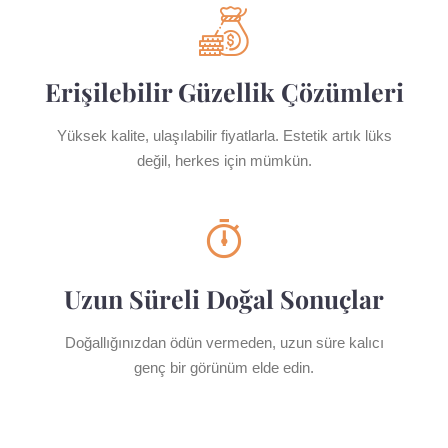
Erişilebilir Güzellik Çözümleri
Yüksek kalite, ulaşılabilir fiyatlarla. Estetik artık lüks
değil, herkes için mümkün.
Uzun Süreli Doğal Sonuçlar
Doğallığınızdan ödün vermeden, uzun süre kalıcı
genç bir görünüm elde edin.