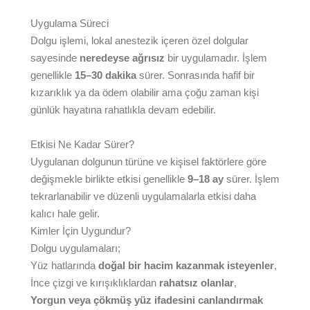
Uygulama Süreci
Dolgu işlemi, lokal anestezik içeren özel dolgular
sayesinde
neredeyse ağrısız
bir uygulamadır. İşlem
genellikle
15–30 dakika
sürer. Sonrasında hafif bir
kızarıklık ya da ödem olabilir ama çoğu zaman kişi
günlük hayatına rahatlıkla devam edebilir.
Etkisi Ne Kadar Sürer?
Uygulanan dolgunun türüne ve kişisel faktörlere göre
değişmekle birlikte etkisi genellikle
9–18 ay
sürer. İşlem
tekrarlanabilir ve düzenli uygulamalarla etkisi daha
kalıcı hale gelir.
Kimler İçin Uygundur?
Dolgu uygulamaları;
Yüz hatlarında
doğal bir hacim kazanmak isteyenler
,
İnce çizgi ve kırışıklıklardan
rahatsız olanlar
,
Yorgun veya çökmüş yüz ifadesini canlandırmak