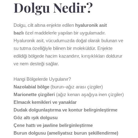
Dolgu Nedir?
Dolgu, cilt altına enjekte edilen
hyaluronik asit
bazlı
özel maddelerle yapılan bir uygulamadır.
Hyaluronik asit, vücudumuzda doğal olarak bulunan ve
su tutma özelliğiyle bilinen bir moleküldür. Enjekte
edildiği bölgede hacim kazandırır, kırışıklıkları doldurur
ve nem desteği sağlar.
Hangi Bölgelerde Uygulanır?
Nazolabial bölge
(burun–ağız arası çizgiler)
Marionette çizgileri
(ağız kenarı aşağıya inen çizgiler)
Elmacık kemikleri ve yanaklar
Dudak dolgunlaştırma ve kontur belirginleştirme
Göz altı ışık dolgusu
Çene hattı ve jawline belirginleştirme
Burun dolgusu (ameliyatsız burun şekillendirme)