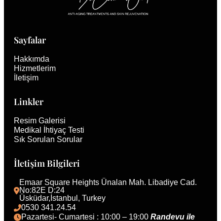
Sayfalar
Hakkımda
Hizmetlerim
İletişim
Linkler
Resim Galerisi
Medikal İhtiyaç Testi
Sık Sorulan Sorular
İletişim Bilgileri
Emaar Square Heights Ünalan Mah. Libadiye Cad. 
No:82E D:24
Üsküdar,İstanbul, Turkey 
0530 341.24.54
Pazartesi- Cumartesi : 10:00 – 19:00 
Randevu ile 