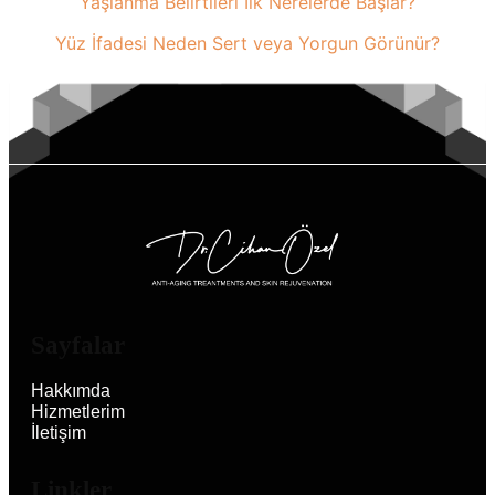
Yaşlanma Belirtileri İlk Nerelerde Başlar?
Yüz İfadesi Neden Sert veya Yorgun Görünür?
Sayfalar
Hakkımda
Hizmetlerim
İletişim
Linkler