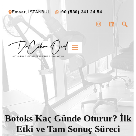
Emaar, İSTANBUL
+
90 (530) 341 24 54
Botoks Kaç Günde Oturur? İlk
Etki ve Tam Sonuç Süreci