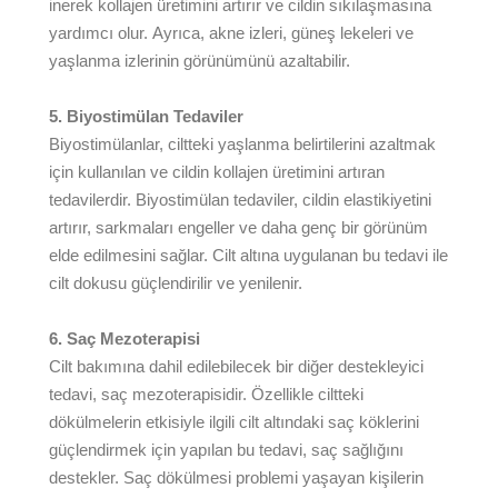
inerek kollajen üretimini artırır ve cildin sıkılaşmasına
yardımcı olur. Ayrıca, akne izleri, güneş lekeleri ve
yaşlanma izlerinin görünümünü azaltabilir.
5. Biyostimülan Tedaviler
Biyostimülanlar, ciltteki yaşlanma belirtilerini azaltmak
için kullanılan ve cildin kollajen üretimini artıran
tedavilerdir. Biyostimülan tedaviler, cildin elastikiyetini
artırır, sarkmaları engeller ve daha genç bir görünüm
elde edilmesini sağlar. Cilt altına uygulanan bu tedavi ile
cilt dokusu güçlendirilir ve yenilenir.
6. Saç Mezoterapisi
Cilt bakımına dahil edilebilecek bir diğer destekleyici
tedavi, saç mezoterapisidir. Özellikle ciltteki
dökülmelerin etkisiyle ilgili cilt altındaki saç köklerini
güçlendirmek için yapılan bu tedavi, saç sağlığını
destekler. Saç dökülmesi problemi yaşayan kişilerin