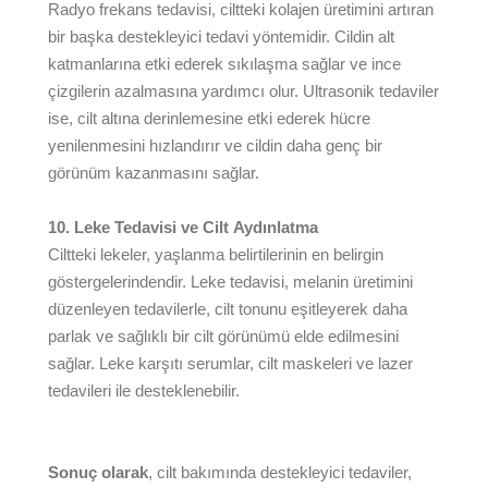
Radyo frekans tedavisi, ciltteki kolajen üretimini artıran
bir başka destekleyici tedavi yöntemidir. Cildin alt
katmanlarına etki ederek sıkılaşma sağlar ve ince
çizgilerin azalmasına yardımcı olur. Ultrasonik tedaviler
ise, cilt altına derinlemesine etki ederek hücre
yenilenmesini hızlandırır ve cildin daha genç bir
görünüm kazanmasını sağlar.
10. Leke Tedavisi ve Cilt Aydınlatma
Ciltteki lekeler, yaşlanma belirtilerinin en belirgin
göstergelerindendir. Leke tedavisi, melanin üretimini
düzenleyen tedavilerle, cilt tonunu eşitleyerek daha
parlak ve sağlıklı bir cilt görünümü elde edilmesini
sağlar. Leke karşıtı serumlar, cilt maskeleri ve lazer
tedavileri ile desteklenebilir.
Sonuç olarak
, cilt bakımında destekleyici tedaviler,