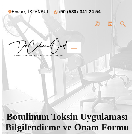
Emaar, İSTANBUL
+
90 (530) 341 24 54
Botulinum Toksin Uygulaması
Bilgilendirme ve Onam Formu