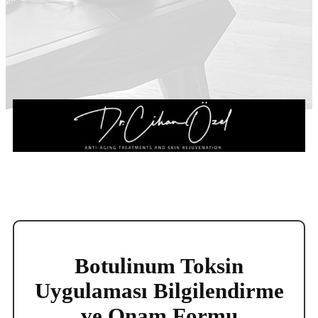
Botulinum Toksin
Uygulaması Bilgilendirme
ve Onam Formu