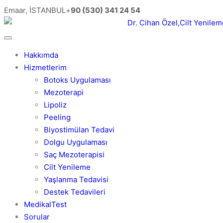
Emaar, İSTANBUL
+
90 (530) 341 24 54
Hakkımda
Hizmetlerim
Botoks Uygulaması
Mezoterapi
Lipoliz
Peeling
Biyostimülan Tedavi
Dolgu Uygulaması
Saç Mezoterapisi
Cilt Yenileme
Yaşlanma Tedavisi
Destek Tedavileri
MedikalTest
Sorular