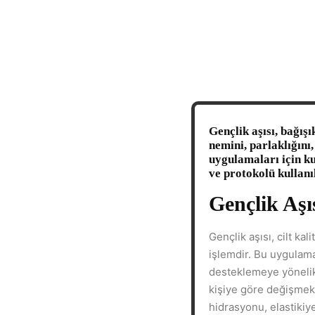
Gençlik aşısı, bağışı
nemini, parlaklığını,
uygulamaları için ku
ve protokolü kullanı
Gençlik Aşı
Gençlik aşısı, cilt k
işlemdir. Bu uygulama
desteklemeye yönelik 
kişiye göre değişmekte
hidrasyonu, elastikiye