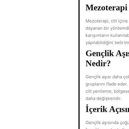
Mezoterapi
Mezoterapi, cilt içine
dayanan bir yöntemdir
karışımların kullanıla
yapılabildiğini belirtm
Gençlik Aşı
Nedir?
Gençlik aşısı daha çok
gruplarını ifade eder
cilt yenileme, bölgese
daha değişkendir.
İçerik Açıs
Gençlik aşısında çoğu 