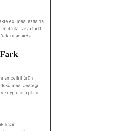
jekte edilmesi esasına
, ilaçlar veya farklı
farklı alanlarda
 Fark
nılan belirli ürün
ç dökülmesi desteği,
ik ve uygulama planı
ik hazır