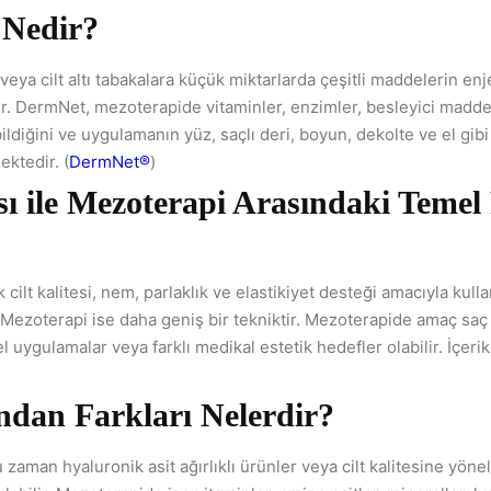
 Nedir?
 veya cilt altı tabakalara küçük miktarlarda çeşitli maddelerin en
. DermNet, mezoterapide vitaminler, enzimler, besleyici maddeler
bildiğini ve uygulamanın yüz, saçlı deri, boyun, dekolte ve el gibi 
ektedir. (
DermNet®
)
sı ile Mezoterapi Arasındaki Temel
 cilt kalitesi, nem, parlaklık ve elastikiyet desteği amacıyla kulla
. Mezoterapi ise daha geniş bir tekniktir. Mezoterapide amaç sa
l uygulamalar veya farklı medikal estetik hedefler olabilir. İçer
ından Farkları Nelerdir?
zaman hyaluronik asit ağırlıklı ürünler veya cilt kalitesine yönel