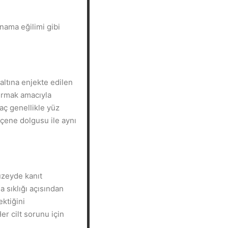
anama eğilimi gibi
altına enjekte edilen
urmak amacıyla
aç genellikle yüz
 çene dolgusu ile aynı
üzeyde kanıt
 sıklığı açısından
ektiğini
er cilt sorunu için