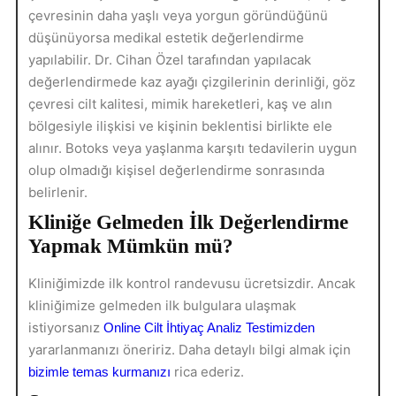
çevresinin daha yaşlı veya yorgun göründüğünü
düşünüyorsa medikal estetik değerlendirme
yapılabilir. Dr. Cihan Özel tarafından yapılacak
değerlendirmede kaz ayağı çizgilerinin derinliği, göz
çevresi cilt kalitesi, mimik hareketleri, kaş ve alın
bölgesiyle ilişkisi ve kişinin beklentisi birlikte ele
alınır. Botoks veya yaşlanma karşıtı tedavilerin uygun
olup olmadığı kişisel değerlendirme sonrasında
belirlenir.
Kliniğe Gelmeden İlk Değerlendirme
Yapmak Mümkün mü?
Kliniğimizde ilk kontrol randevusu ücretsizdir. Ancak
kliniğimize gelmeden ilk bulgulara ulaşmak
istiyorsanız
Online Cilt İhtiyaç Analiz Testimizden
yararlanmanızı öneririz. Daha detaylı bilgi almak için
rica ederiz.
bizimle temas kurmanızı