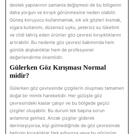
destek yapılarının zamanla değişmesi de bu bölgenin
daha yorgun ve kırışık görünmesine neden olabilir.
Güneş koruyucu kullanmamak, sık sık gözleri kısmak,
sigara kullanımı, düzensiz uyku, yetersiz su tüketimi
ve cildi tahriş eden ürünler göz çevresi kırışıklıklarını
artırabilir. Bu nedenle göz çevresi bakımında hem
günlük alışkanlıklar hem de profesyonel
değerlendirme önemlidir.
Gülerken Göz Kırışması Normal
midir?
Gülerken göz çevresinde çizgilerin oluşması tamamen
doğal bir mimik hareketidir. Her gülüşte göz
çevresindeki kaslar çalışır ve bu bölgede geçici
çizgiler oluşabilir. Bu durum tek başına sorun
anlamına gelmez. Ancak çizgiler giderek
derinleşiyorsa, kişi gülmediğinde de göz çevresinde
belirgin kırışıklıklar fark ediyorsa veya bu görünüm