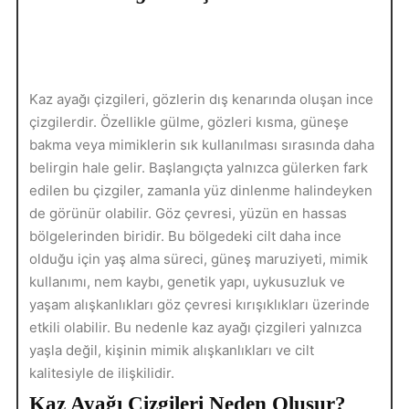
Kaz ayağı çizgileri, gözlerin dış kenarında oluşan ince
çizgilerdir. Özellikle gülme, gözleri kısma, güneşe
bakma veya mimiklerin sık kullanılması sırasında daha
belirgin hale gelir. Başlangıçta yalnızca gülerken fark
edilen bu çizgiler, zamanla yüz dinlenme halindeyken
de görünür olabilir. Göz çevresi, yüzün en hassas
bölgelerinden biridir. Bu bölgedeki cilt daha ince
olduğu için yaş alma süreci, güneş maruziyeti, mimik
kullanımı, nem kaybı, genetik yapı, uykusuzluk ve
yaşam alışkanlıkları göz çevresi kırışıklıkları üzerinde
etkili olabilir. Bu nedenle kaz ayağı çizgileri yalnızca
yaşla değil, kişinin mimik alışkanlıkları ve cilt
kalitesiyle de ilişkilidir.
Kaz Ayağı Çizgileri Neden Oluşur?