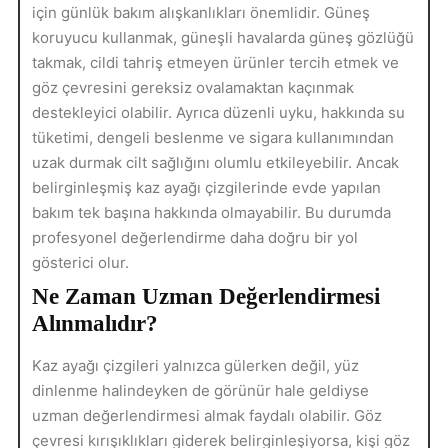
için günlük bakım alışkanlıkları önemlidir. Güneş
koruyucu kullanmak, güneşli havalarda güneş gözlüğü
takmak, cildi tahriş etmeyen ürünler tercih etmek ve
göz çevresini gereksiz ovalamaktan kaçınmak
destekleyici olabilir. Ayrıca düzenli uyku, hakkında su
tüketimi, dengeli beslenme ve sigara kullanımından
uzak durmak cilt sağlığını olumlu etkileyebilir. Ancak
belirginleşmiş kaz ayağı çizgilerinde evde yapılan
bakım tek başına hakkında olmayabilir. Bu durumda
profesyonel değerlendirme daha doğru bir yol
gösterici olur.
Ne Zaman Uzman Değerlendirmesi
Alınmalıdır?
Kaz ayağı çizgileri yalnızca gülerken değil, yüz
dinlenme halindeyken de görünür hale geldiyse
uzman değerlendirmesi almak faydalı olabilir. Göz
çevresi kırışıklıkları giderek belirginleşiyorsa, kişi göz