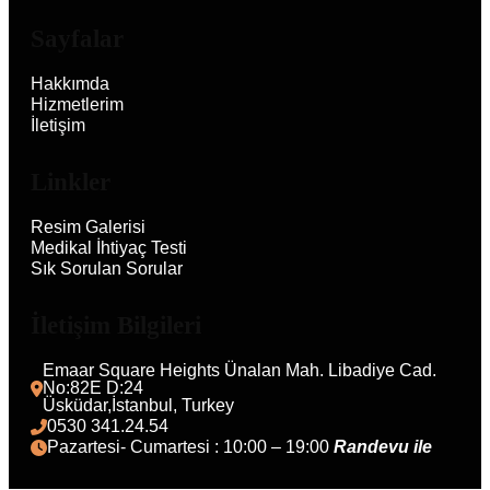
Sayfalar
Hakkımda
Hizmetlerim
İletişim
Linkler
Resim Galerisi
Medikal İhtiyaç Testi
Sık Sorulan Sorular
İletişim Bilgileri
Emaar Square Heights Ünalan Mah. Libadiye Cad. 
No:82E D:24
Üsküdar,İstanbul, Turkey 
0530 341.24.54
Pazartesi- Cumartesi : 10:00 – 19:00 
Randevu ile 