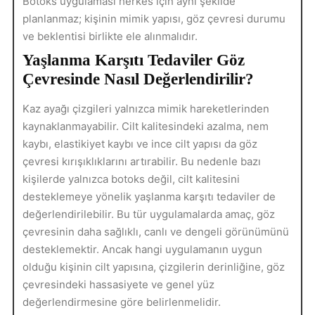
Botoks uygulaması herkes için aynı şekilde
planlanmaz; kişinin mimik yapısı, göz çevresi durumu
ve beklentisi birlikte ele alınmalıdır.
Yaşlanma Karşıtı Tedaviler Göz
Çevresinde Nasıl Değerlendirilir?
Kaz ayağı çizgileri yalnızca mimik hareketlerinden
kaynaklanmayabilir. Cilt kalitesindeki azalma, nem
kaybı, elastikiyet kaybı ve ince cilt yapısı da göz
çevresi kırışıklıklarını artırabilir. Bu nedenle bazı
kişilerde yalnızca botoks değil, cilt kalitesini
desteklemeye yönelik yaşlanma karşıtı tedaviler de
değerlendirilebilir. Bu tür uygulamalarda amaç, göz
çevresinin daha sağlıklı, canlı ve dengeli görünümünü
desteklemektir. Ancak hangi uygulamanın uygun
olduğu kişinin cilt yapısına, çizgilerin derinliğine, göz
çevresindeki hassasiyete ve genel yüz
değerlendirmesine göre belirlenmelidir.