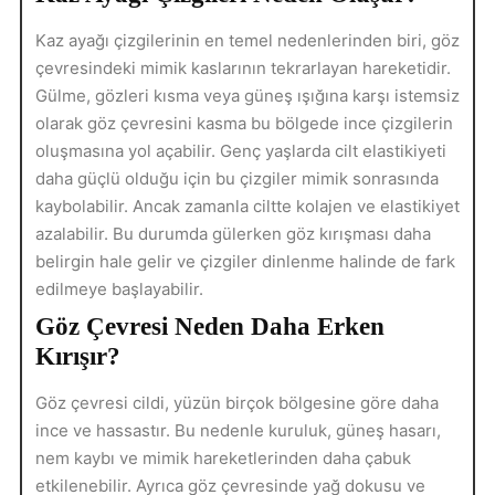
Kaz ayağı çizgilerinin en temel nedenlerinden biri, göz
çevresindeki mimik kaslarının tekrarlayan hareketidir.
Gülme, gözleri kısma veya güneş ışığına karşı istemsiz
olarak göz çevresini kasma bu bölgede ince çizgilerin
oluşmasına yol açabilir. Genç yaşlarda cilt elastikiyeti
daha güçlü olduğu için bu çizgiler mimik sonrasında
kaybolabilir. Ancak zamanla ciltte kolajen ve elastikiyet
azalabilir. Bu durumda gülerken göz kırışması daha
belirgin hale gelir ve çizgiler dinlenme halinde de fark
edilmeye başlayabilir.
Göz Çevresi Neden Daha Erken
Kırışır?
Göz çevresi cildi, yüzün birçok bölgesine göre daha
ince ve hassastır. Bu nedenle kuruluk, güneş hasarı,
nem kaybı ve mimik hareketlerinden daha çabuk
etkilenebilir. Ayrıca göz çevresinde yağ dokusu ve