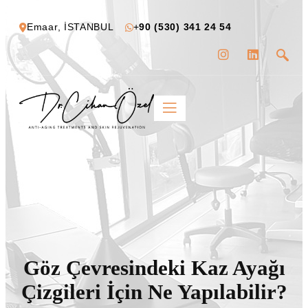
Emaar, İSTANBUL
+
90 (530) 341 24 54
Göz Çevresindeki Kaz Ayağı
Çizgileri İçin Ne Yapılabilir?