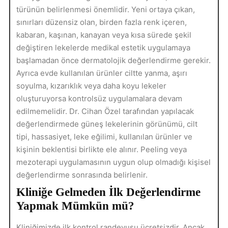
türünün belirlenmesi önemlidir. Yeni ortaya çıkan,
sınırları düzensiz olan, birden fazla renk içeren,
kabaran, kaşınan, kanayan veya kısa sürede şekil
değiştiren lekelerde medikal estetik uygulamaya
başlamadan önce dermatolojik değerlendirme gerekir.
Ayrıca evde kullanılan ürünler ciltte yanma, aşırı
soyulma, kızarıklık veya daha koyu lekeler
oluşturuyorsa kontrolsüz uygulamalara devam
edilmemelidir. Dr. Cihan Özel tarafından yapılacak
değerlendirmede güneş lekelerinin görünümü, cilt
tipi, hassasiyet, leke eğilimi, kullanılan ürünler ve
kişinin beklentisi birlikte ele alınır. Peeling veya
mezoterapi uygulamasının uygun olup olmadığı kişisel
değerlendirme sonrasında belirlenir.
Kliniğe Gelmeden İlk Değerlendirme
Yapmak Mümkün mü?
Kliniğimizde ilk kontrol randevusu ücretsizdir. Ancak