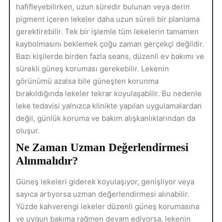
hafifleyebilirken, uzun süredir bulunan veya derin
pigment içeren lekeler daha uzun süreli bir planlama
gerektirebilir. Tek bir işlemle tüm lekelerin tamamen
kaybolmasını beklemek çoğu zaman gerçekçi değildir.
Bazı kişilerde birden fazla seans, düzenli ev bakımı ve
sürekli güneş koruması gerekebilir. Lekenin
görünümü azalsa bile güneşten korunma
bırakıldığında lekeler tekrar koyulaşabilir. Bu nedenle
leke tedavisi yalnızca klinikte yapılan uygulamalardan
değil, günlük koruma ve bakım alışkanlıklarından da
oluşur.
Ne Zaman Uzman Değerlendirmesi
Alınmalıdır?
Güneş lekeleri giderek koyulaşıyor, genişliyor veya
sayıca artıyorsa uzman değerlendirmesi alınabilir.
Yüzde kahverengi lekeler düzenli güneş korumasına
ve uygun bakıma rağmen devam ediyorsa, lekenin