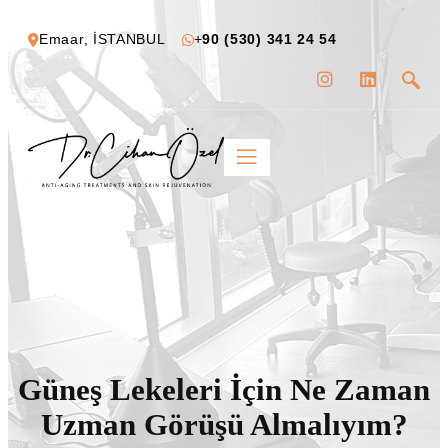
Emaar, İSTANBUL
+
90 (530) 341 24 54
Güneş Lekeleri İçin Ne Zaman
Uzman Görüşü Almalıyım?