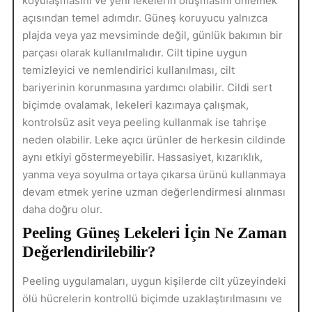
koyulaşmasını ve yeni lekelerin oluşmasını önlemek
açısından temel adımdır. Güneş koruyucu yalnızca
plajda veya yaz mevsiminde değil, günlük bakımın bir
parçası olarak kullanılmalıdır. Cilt tipine uygun
temizleyici ve nemlendirici kullanılması, cilt
bariyerinin korunmasına yardımcı olabilir. Cildi sert
biçimde ovalamak, lekeleri kazımaya çalışmak,
kontrolsüz asit veya peeling kullanmak ise tahrişe
neden olabilir. Leke açıcı ürünler de herkesin cildinde
aynı etkiyi göstermeyebilir. Hassasiyet, kızarıklık,
yanma veya soyulma ortaya çıkarsa ürünü kullanmaya
devam etmek yerine uzman değerlendirmesi alınması
daha doğru olur.
Peeling Güneş Lekeleri İçin Ne Zaman
Değerlendirilebilir?
Peeling uygulamaları, uygun kişilerde cilt yüzeyindeki
ölü hücrelerin kontrollü biçimde uzaklaştırılmasını ve