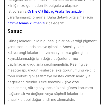
kliniğimize gelmeden ilk bulgulara ulaşmak
istiyorsanız
Online Cilt İhtiyaç Analiz Testimizden
yararlanmanızı öneririz. Daha detaylı bilgi almak için
rica ederiz.
bizimle temas kurmanızı
Sonuç
Güneş lekeleri, cildin güneş ışınlarına verdiği pigment
yanıtı sonucunda ortaya çıkabilir. Ancak yüzde
kahverengi lekeler her zaman yalnızca güneşten
kaynaklanmadığı için doğru değerlendirme
yapılmadan uygulama seçilmemelidir. Peeling ve
mezoterapi, uygun kişilerde leke görünümünü ve cilt
tonu eşitsizliğini azaltmaya destek olmak amacıyla
değerlendirilebilir. Leke tedavisi kişiye özel
planlanmalı, süreç boyunca düzenli güneş koruması
sağlanmalı ve değişen veya şüpheli lekelerde
öncelikle tıbbi değerlendirme alınmalıdır.