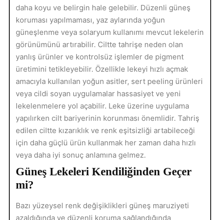
daha koyu ve belirgin hale gelebilir. Düzenli güneş
koruması yapılmaması, yaz aylarında yoğun
güneşlenme veya solaryum kullanımı mevcut lekelerin
görünümünü artırabilir. Ciltte tahrişe neden olan
yanlış ürünler ve kontrolsüz işlemler de pigment
üretimini tetikleyebilir. Özellikle lekeyi hızlı açmak
amacıyla kullanılan yoğun asitler, sert peeling ürünleri
veya cildi soyan uygulamalar hassasiyet ve yeni
lekelenmelere yol açabilir. Leke üzerine uygulama
yapılırken cilt bariyerinin korunması önemlidir. Tahriş
edilen ciltte kızarıklık ve renk eşitsizliği artabileceği
için daha güçlü ürün kullanmak her zaman daha hızlı
veya daha iyi sonuç anlamına gelmez.
Güneş Lekeleri Kendiliğinden Geçer
mi?
Bazı yüzeysel renk değişiklikleri güneş maruziyeti
azaldığında ve düzenli koruma sağlandığında