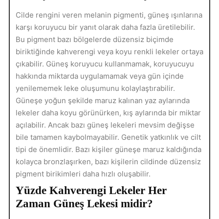
Cilde rengini veren melanin pigmenti, güneş ışınlarına
karşı koruyucu bir yanıt olarak daha fazla üretilebilir.
Bu pigment bazı bölgelerde düzensiz biçimde
biriktiğinde kahverengi veya koyu renkli lekeler ortaya
çıkabilir. Güneş koruyucu kullanmamak, koruyucuyu
hakkında miktarda uygulamamak veya gün içinde
yenilememek leke oluşumunu kolaylaştırabilir.
Güneşe yoğun şekilde maruz kalınan yaz aylarında
lekeler daha koyu görünürken, kış aylarında bir miktar
açılabilir. Ancak bazı güneş lekeleri mevsim değişse
bile tamamen kaybolmayabilir. Genetik yatkınlık ve cilt
tipi de önemlidir. Bazı kişiler güneşe maruz kaldığında
kolayca bronzlaşırken, bazı kişilerin cildinde düzensiz
pigment birikimleri daha hızlı oluşabilir.
Yüzde Kahverengi Lekeler Her
Zaman Güneş Lekesi midir?