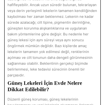
hafifleyebilir. Ancak uzun süredir bulunan, tekrarlayan
veya derin yerleşimli lekelerin tamamen kendiliğinden
kaybolması her zaman beklenmez. Lekenin ne kadar
sürede azalacağı; cilt tipine, pigmentin derinliğine,
güneşten korunma alışkanlıklarına ve uygulanan
bakım yöntemlerine göre değişir. Bu nedenle her
güneş lekesi için aynı süreyi veya aynı sonucu
öngörmek mümkün değildir. Bazı kişilerde amaç
lekelerin tamamen yok edilmesi değil, renklerinin
açılması ve cilt tonunun daha dengeli görünmesinin
sağlanması olabilir. Beklentinin gerçekçi biçimde
belirlenmesi, leke tedavisi sürecinin önemli bir
parçasıdır.
Güneş Lekeleri İçin Evde Nelere
Dikkat Edilebilir?
Düzenli güneş koruması, güneş lekelerinin