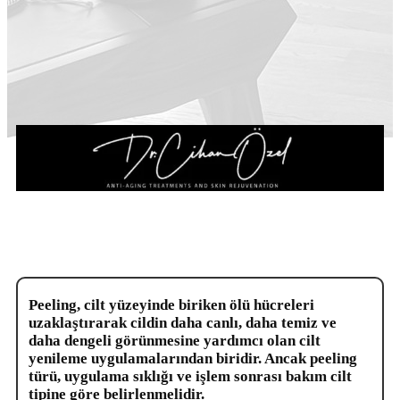
Peeling, cilt yüzeyinde biriken ölü hücreleri
uzaklaştırarak cildin daha canlı, daha temiz ve
daha dengeli görünmesine yardımcı olan cilt
yenileme uygulamalarından biridir. Ancak peeling
türü, uygulama sıklığı ve işlem sonrası bakım cilt
tipine göre belirlenmelidir.