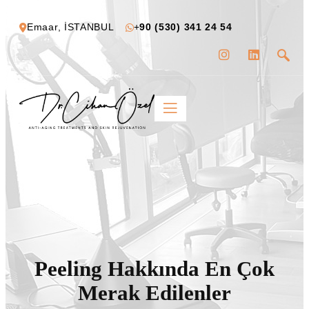
Emaar, İSTANBUL
+
90 (530) 341 24 54
Peeling Hakkında En Çok
Merak Edilenler