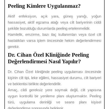
Peeling Kimlere Uygulanmaz?
Aktif enfeksiyon, açık yara, güneş yanığı, yoğun
hassasiyet, aktif egzama atağı veya cilt bariyerinin ciddi
şekilde bozulduğu durumlarda peeling ertelenmelidir.
Hamilelik, emzirme, bazı ilaç kullanımları veya özel cilt
hastalıkları varsa işlem öncesinde hekim değerlendirmesi
gerekir.
Dr. Cihan Özel Kliniğinde Peeling
Değerlendirmesi Nasıl Yapılır?
Dr. Cihan Özel kliniğinde peeling uygulaması öncesinde
kişinin cilt tipi, leke eğilimi, hassasiyet durumu, cilt bariyeri
ve beklentisi birlikte değerlendirilir.
Amaç, cildi gereksiz yere soymak değil, cilt yapısına
uygun kontrollü bir yenileme planı oluşturmaktır. Peeling
türü, uygulama derinliği ve seans planı kişisel
değerlendirme sonrasında belirlenir.