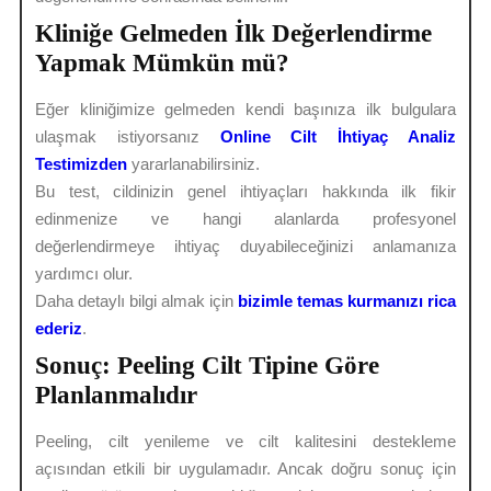
Kliniğe Gelmeden İlk Değerlendirme
Yapmak Mümkün mü?
Eğer kliniğimize gelmeden kendi başınıza ilk bulgulara
ulaşmak istiyorsanız
Online Cilt İhtiyaç Analiz
Testimizden
yararlanabilirsiniz.
Bu test, cildinizin genel ihtiyaçları hakkında ilk fikir
edinmenize ve hangi alanlarda profesyonel
değerlendirmeye ihtiyaç duyabileceğinizi anlamanıza
yardımcı olur.
Daha detaylı bilgi almak için
bizimle temas kurmanızı rica
ederiz
.
Sonuç: Peeling Cilt Tipine Göre
Planlanmalıdır
Peeling, cilt yenileme ve cilt kalitesini destekleme
açısından etkili bir uygulamadır. Ancak doğru sonuç için