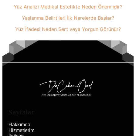
Yüz Analizi Medikal Estetikte Neden Önemlidir?
Yaşlanma Belirtileri İlk Nerelerde Başlar?
Yüz İfadesi Neden Sert veya Yorgun Görünür?
Sayfalar
Hakkımda
Hizmetlerim