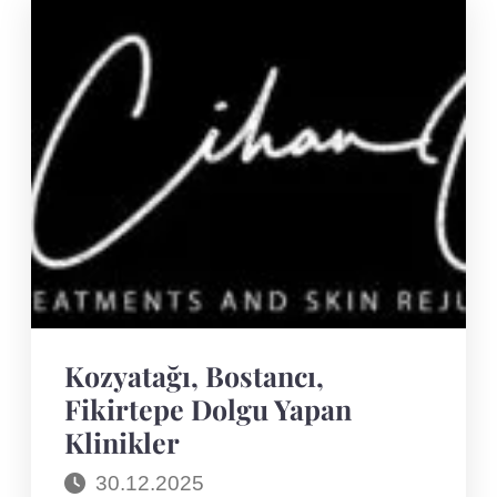
BOTOKS,
DOLGU
YAPAN
KLINIKLER
Kozyatağı, Bostancı,
Fikirtepe Dolgu Yapan
Klinikler
30.12.2025