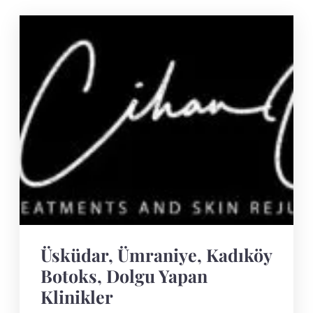
Üsküdar, Ümraniye, Kadıköy
Botoks, Dolgu Yapan
Klinikler