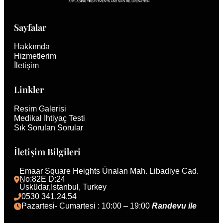
Sayfalar
Hakkımda
Hizmetlerim
İletişim
Linkler
Resim Galerisi
Medikal İhtiyaç Testi
Sık Sorulan Sorular
İletişim Bilgileri
Emaar Square Heights Ünalan Mah. Libadiye Cad. 
No:82E D:24
Üsküdar,İstanbul, Turkey 
0530 341.24.54
Pazartesi- Cumartesi : 10:00 – 19:00 
Randevu ile 