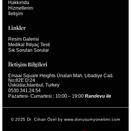
Hakkımda
Hizmetlerim
İletişim
Linkler
Resim Galerisi
Medikal İhtiyaç Testi
Sık Sorulan Sorular
İletişim Bilgileri
Emaar Square Heights Ünalan Mah. Libadiye Cad. 
No:82E D:24
Üsküdar,İstanbul, Turkey 
0530 341.24.54
Pazartesi- Cumartesi : 10:00 – 19:00 
Randevu ile 
© 2025 Dr. Cihan Özel by www.donusumyonetimi.com
English (UK)