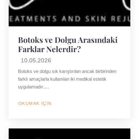
Botoks ve Dolgu Arasındaki
Farklar Nelerdir?
10.05.2026
Botoks ve dolgu sık karıştırılan ancak birbirinden
farklı amaçlarla kullanılan iki medikal estetik
uygulamadır….
OKUMAK İÇIN
HAKKINDA
BOTOKS
VE
DOLGU
ARASINDAKI
FARKLAR
NELERDIR?