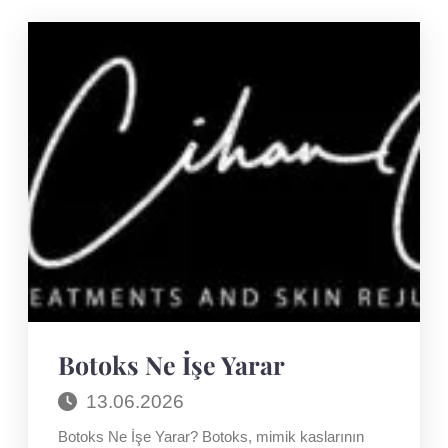
Botoks Ne İşe Yarar
13.06.2026
Botoks Ne İşe Yarar? Botoks, mimik kaslarının