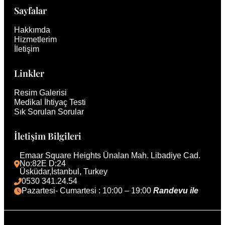
Sayfalar
Hakkımda
Hizmetlerim
İletişim
Linkler
Resim Galerisi
Medikal İhtiyaç Testi
Sık Sorulan Sorular
İletişim Bilgileri
Emaar Square Heights Ünalan Mah. Libadiye Cad. 
No:82E D:24
Üsküdar,İstanbul, Turkey 
0530 341.24.54
Pazartesi- Cumartesi : 10:00 – 19:00 
Randevu ile 