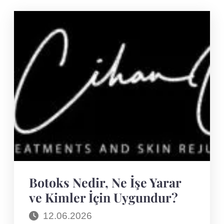
Botoks Nedir, Ne İşe Yarar
ve Kimler İçin Uygundur?
12.06.2026