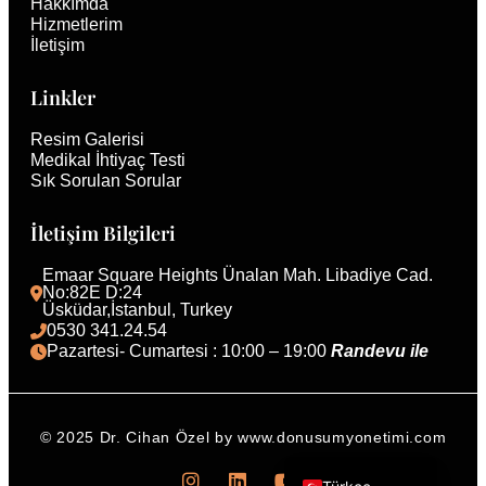
Hakkımda
Hizmetlerim
İletişim
Linkler
Resim Galerisi
Medikal İhtiyaç Testi
Sık Sorulan Sorular
İletişim Bilgileri
Emaar Square Heights Ünalan Mah. Libadiye Cad. 
No:82E D:24
Üsküdar,İstanbul, Turkey 
0530 341.24.54
Pazartesi- Cumartesi : 10:00 – 19:00 
Randevu ile 
© 2025 Dr. Cihan Özel by www.donusumyonetimi.com
English (UK)