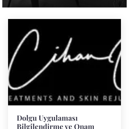
Dolgu Uygulaması
Bilgilendirme ve Onam