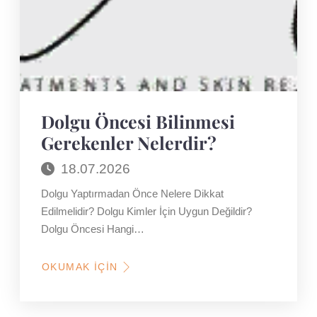
Dolgu Öncesi Bilinmesi
Gerekenler Nelerdir?
18.07.2026
Dolgu Yaptırmadan Önce Nelere Dikkat
Edilmelidir? Dolgu Kimler İçin Uygun Değildir?
Dolgu Öncesi Hangi…
OKUMAK İÇIN
HAKKINDA
DOLGU
ÖNCESI
BILINMESI
GEREKENLER