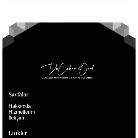
NELERDIR?
Sayfalar
Hakkımda
Hizmetlerim
İletişim
Linkler