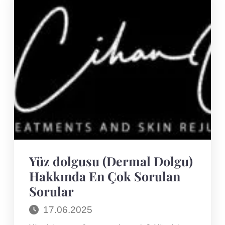
Yüz dolgusu (Dermal Dolgu)
Hakkında En Çok Sorulan
Sorular
17.06.2025