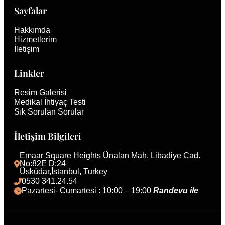
Sayfalar
Hakkımda
Hizmetlerim
İletişim
Linkler
Resim Galerisi
Medikal İhtiyaç Testi
Sık Sorulan Sorular
İletişim Bilgileri
Emaar Square Heights Ünalan Mah. Libadiye Cad. 
No:82E D:24
Üsküdar,İstanbul, Turkey 
0530 341.24.54
Pazartesi- Cumartesi : 10:00 – 19:00 
Randevu ile 