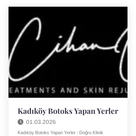
Kadıköy Botoks Yapan Yerler
01.03.2026
Kadıköy Botoks Yapan Yerler : Doğru Klinik