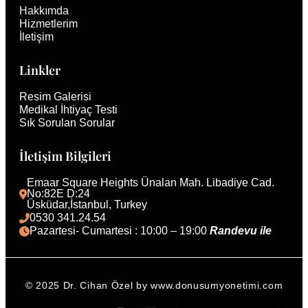
Hakkımda
Hizmetlerim
İletişim
Linkler
Resim Galerisi
Medikal İhtiyaç Testi
Sık Sorulan Sorular
İletişim Bilgileri
Emaar Square Heights Ünalan Mah. Libadiye Cad. 
No:82E D:24
Üsküdar,İstanbul, Turkey 
0530 341.24.54
Pazartesi- Cumartesi : 10:00 – 19:00 
Randevu ile 
© 2025 Dr. Cihan Özel by www.donusumyonetimi.com
English (UK)