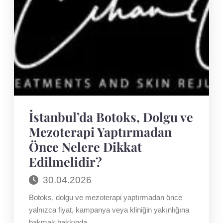
İstanbul’da Botoks, Dolgu ve
Mezoterapi Yaptırmadan
Önce Nelere Dikkat
Edilmelidir?
30.04.2026
Botoks, dolgu ve mezoterapi yaptırmadan önce
yalnızca fiyat, kampanya veya kliniğin yakınlığına
bakmak hakkında…