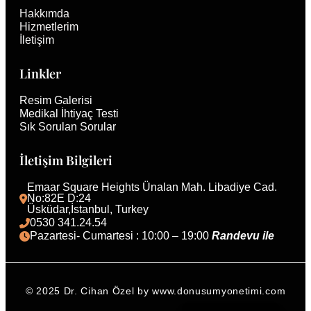
Hakkımda
Hizmetlerim
İletişim
Linkler
Resim Galerisi
Medikal İhtiyaç Testi
Sık Sorulan Sorular
İletişim Bilgileri
Emaar Square Heights Ünalan Mah. Libadiye Cad. 
No:82E D:24
Üsküdar,İstanbul, Turkey 
0530 341.24.54
Pazartesi- Cumartesi : 10:00 – 19:00 
Randevu ile 
© 2025 Dr. Cihan Özel by www.donusumyonetimi.com
English (UK)