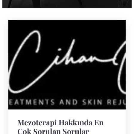
Mezoterapi Hakkında En
Çok Sorulan Sorular