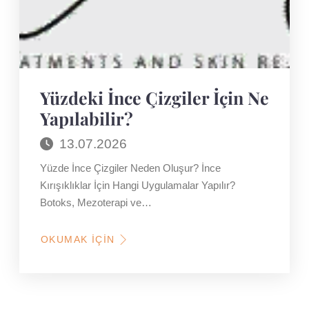
Yüzdeki İnce Çizgiler İçin Ne
Yapılabilir?
13.07.2026
Yüzde İnce Çizgiler Neden Oluşur? İnce
Kırışıklıklar İçin Hangi Uygulamalar Yapılır?
Botoks, Mezoterapi ve…
OKUMAK İÇIN
HAKKINDA
YÜZDEKI
İNCE
ÇIZGILER
İÇIN
NE