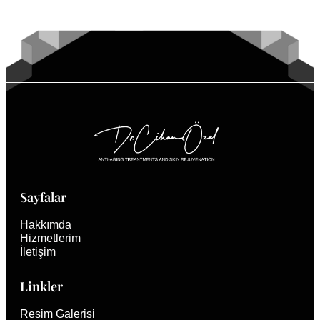
YAPILABILIR?
Sayfalar
Hakkımda
Hizmetlerim
İletişim
Linkler
Resim Galerisi