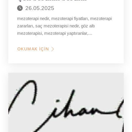
26.05.2025
mezoterapi nedir, mezoterapi fiyatları, mezoterapi
zararları, saç mezoterapisi nedir, göz altı
mezoterapisi, mezoterapi yaptıranlar,…
OKUMAK İÇIN
HAKKINDA
MEZOTERAPI
HAKKINDA
EN
ÇOK
SORULAN
SORULAR