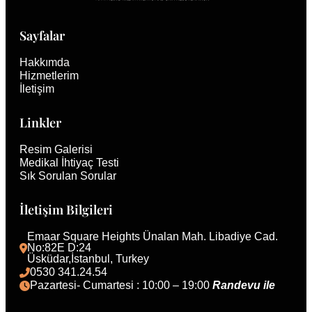
Sayfalar
Hakkımda
Hizmetlerim
İletişim
Linkler
Resim Galerisi
Medikal İhtiyaç Testi
Sık Sorulan Sorular
İletişim Bilgileri
Emaar Square Heights Ünalan Mah. Libadiye Cad. 
No:82E D:24
Üsküdar,İstanbul, Turkey 
0530 341.24.54
Pazartesi- Cumartesi : 10:00 – 19:00 
Randevu ile 