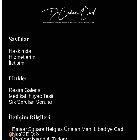
Sayfalar
Hakkımda
Hizmetlerim
İletişim
Linkler
Resim Galerisi
Medikal İhtiyaç Testi
Sık Sorulan Sorular
İletişim Bilgileri
Emaar Square Heights Ünalan Mah. Libadiye Cad. 
No:82E D:24
Üsküdar,İstanbul, Turkey 