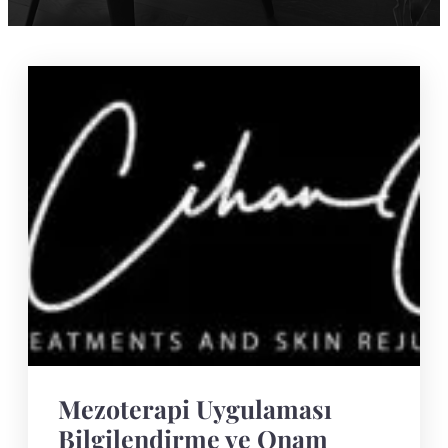
Mezoterapi Uygulaması
Bilgilendirme ve Onam