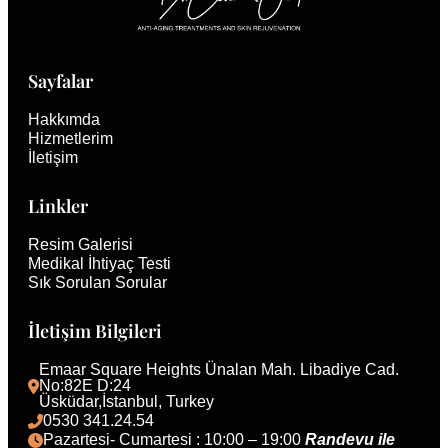
Sayfalar
Hakkımda
Hizmetlerim
İletişim
Linkler
Resim Galerisi
Medikal İhtiyaç Testi
Sık Sorulan Sorular
İletişim Bilgileri
Emaar Square Heights Ünalan Mah. Libadiye Cad. 
No:82E D:24
Üsküdar,İstanbul, Turkey 
0530 341.24.54
Pazartesi- Cumartesi : 10:00 – 19:00 
Randevu ile 