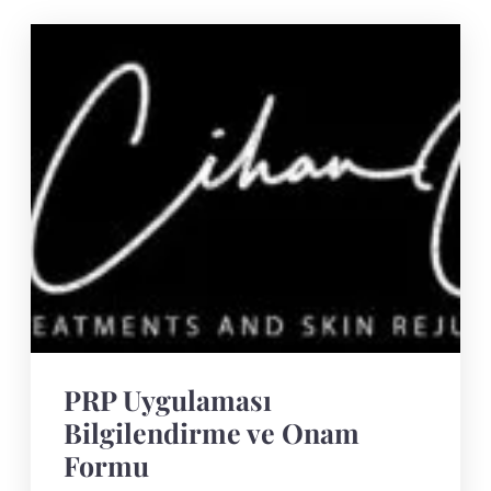
PRP Uygulaması
Bilgilendirme ve Onam
Formu