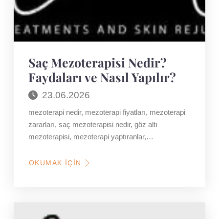
Saç Mezoterapisi Nedir?
Faydaları ve Nasıl Yapılır?
23.06.2026
mezoterapi nedir, mezoterapi fiyatları, mezoterapi
zararları, saç mezoterapisi nedir, göz altı
mezoterapisi, mezoterapi yaptıranlar,…
OKUMAK İÇIN
HAKKINDA
SAÇ
MEZOTERAPISI
NEDIR?
FAYDALARI
VE
NASIL