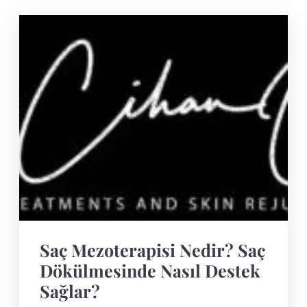
Saç Mezoterapisi Nedir? Saç
Dökülmesinde Nasıl Destek
Sağlar?