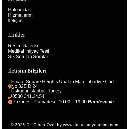
Hakkımda
Hizmetlerim
İletişim
Linkler
Resim Galerisi
Medikal İhtiyaç Testi
Sık Sorulan Sorular
İletişim Bilgileri
Emaar Square Heights Ünalan Mah. Libadiye Cad. 
No:82E D:24
Üsküdar,İstanbul, Turkey 
0530 341.24.54
Pazartesi- Cumartesi : 10:00 – 19:00 
Randevu ile 
© 2025 Dr. Cihan Özel by www.donusumyonetimi.com
English (UK)