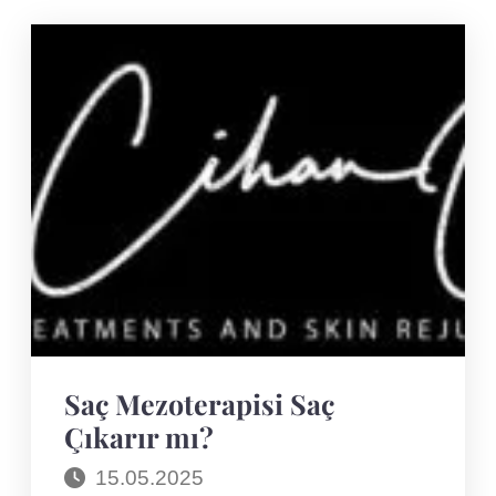
Saç Mezoterapisi Saç
Çıkarır mı?
15.05.2025