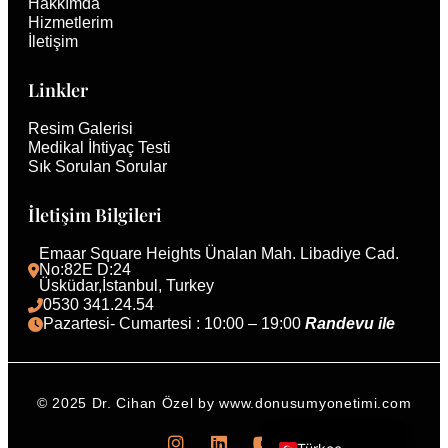
Hakkımda
Hizmetlerim
İletişim
Linkler
Resim Galerisi
Medikal İhtiyaç Testi
Sık Sorulan Sorular
İletişim Bilgileri
Emaar Square Heights Ünalan Mah. Libadiye Cad. 
No:82E D:24
Üsküdar,İstanbul, Turkey 
0530 341.24.54
Pazartesi- Cumartesi : 10:00 – 19:00 
Randevu ile 
© 2025 Dr. Cihan Özel by www.donusumyonetimi.com
English (UK)